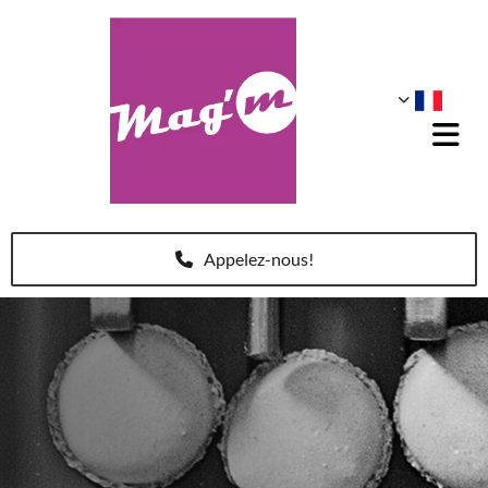
Accéder au contenu
Appelez-nous!