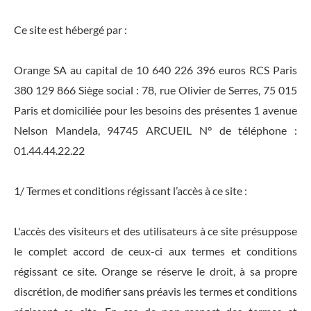
Ce site est hébergé par :
Orange SA au capital de 10 640 226 396 euros RCS Paris
380 129 866 Siège social : 78, rue Olivier de Serres, 75 015
Paris et domiciliée pour les besoins des présentes 1 avenue
Nelson Mandela, 94745 ARCUEIL N° de téléphone :
01.44.44.22.22
1/ Termes et conditions régissant l’accès à ce site :
L'accès des visiteurs et des utilisateurs à ce site présuppose
le complet accord de ceux-ci aux termes et conditions
régissant ce site. Orange se réserve le droit, à sa propre
discrétion, de modifier sans préavis les termes et conditions