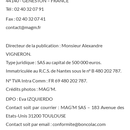
44140 - GENESTON – FRANCE
Tél :
02 40 32 07 91
Fax : 02 40 32 07 41
contact@magm.fr
Directeur de la publication : Monsieur Alexandre
VIGNERON.
Type juridique : SAS au capital de 500 000 euros.
Immatriculée au R.C.S. de Nantes sous le n° B 480 202 787.
N° TVA Intra Comm : FR 69 480 202 787.
Crédits photos : MAG'M.
DPO : Eva IZQUIERDO
Contact soit par courrier : MAG’M SAS – 183 Avenue des
Etats-Unis 31200 TOULOUSE
Contact soit par email :
conformite@boncolac.com